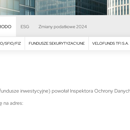
RODO
ESG
Zmiany podatkowe 2024
O/SFIO/FIZ
FUNDUSZE SEKURYTYZACYJNE
VELOFUNDS TFI S.A.
 fundusze inwestycyjne) powołał Inspektora Ochrony Danych
ę na adres:
.