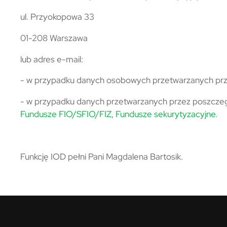
ul. Przyokopowa 33
01-208 Warszawa
lub adres e-mail:
- w przypadku danych osobowych przetwarzanych prz
- w przypadku danych przetwarzanych przez poszcze
Fundusze FIO/SFIO/FIZ
,
Fundusze sekurytyzacyjne.
Funkcję IOD pełni Pani Magdalena Bartosik.