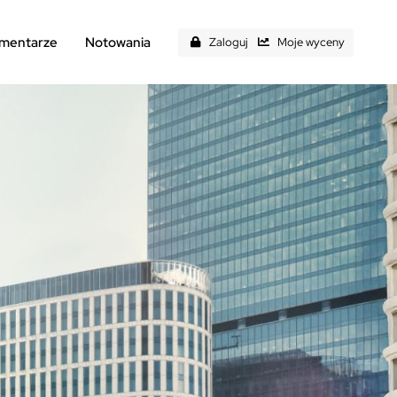
mentarze
Notowania
Zaloguj
Moje wyceny