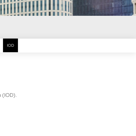
IOD
 (IOD).