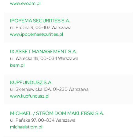
www.evodm.pl
IPOPEMA SECURITIES S.A.
ul. Próżna 9, 00-107 Warszawa
www.ipopemasecurities.pl
IX ASSET MANAGEMENT S.A.
ul. Warecka 11a, 00-034 Warszawa
ixam.pl
KUPFUNDUSZ S.A.
ul. Skierniewicka 10A, 01-230 Warszawa
www.kupfundusz.pl
MICHAEL / STRÖM DOM MAKLERSKI S.A.
ul. Pańska 97, 00-834 Warszawa
michaelstrom.pl