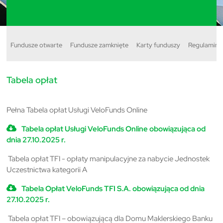
Fundusze otwarte
Fundusze zamknięte
Karty funduszy
Regulaminy
Tabela opłat
Pełna Tabela opłat Usługi VeloFunds Online
Tabela opłat Usługi VeloFunds Online obowiązująca od
dnia 27.10.2025 r.
Tabela opłat TFI - opłaty manipulacyjne za nabycie Jednostek
Uczestnictwa kategorii A
Tabela Opłat VeloFunds TFI S.A. obowiązująca od dnia
27.10.2025 r.
Tabela opłat TFI – obowiązującą dla Domu Maklerskiego Banku