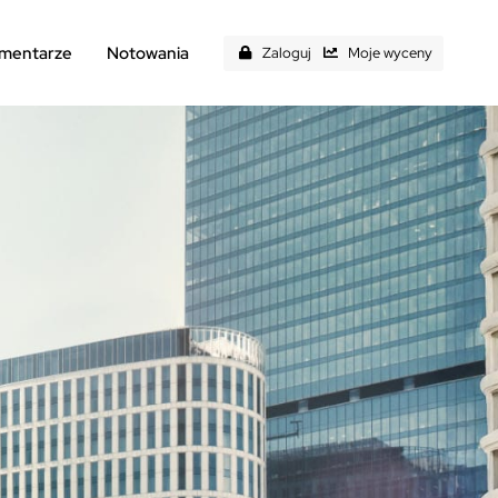
mentarze
Notowania
Zaloguj
Moje wyceny