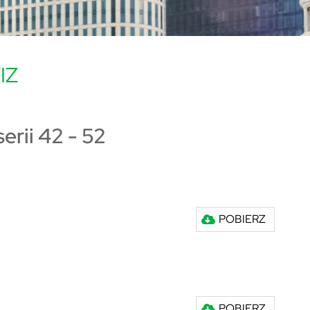
IZ
rii 42 - 52
POBIERZ
POBIERZ