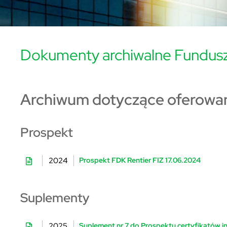
Dokumenty archiwalne Fundusz
Archiwum dotyczące oferowani
Prospekt
2024
Prospekt FDK Rentier FIZ 17.06.2024
Suplementy
2025
Suplement nr 7 do Prospektu certyfikatów inw