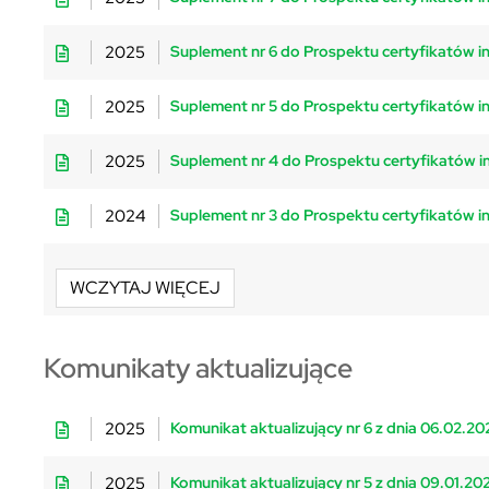
2025
Suplement nr 6 do Prospektu certyfikatów inw
2025
Suplement nr 5 do Prospektu certyfikatów inw
2025
Suplement nr 4 do Prospektu certyfikatów inw
2024
Suplement nr 3 do Prospektu certyfikatów inwe
WCZYTAJ WIĘCEJ
Komunikaty aktualizujące
2025
Komunikat aktualizujący nr 6 z dnia 06.02.20
2025
Komunikat aktualizujący nr 5 z dnia 09.01.20